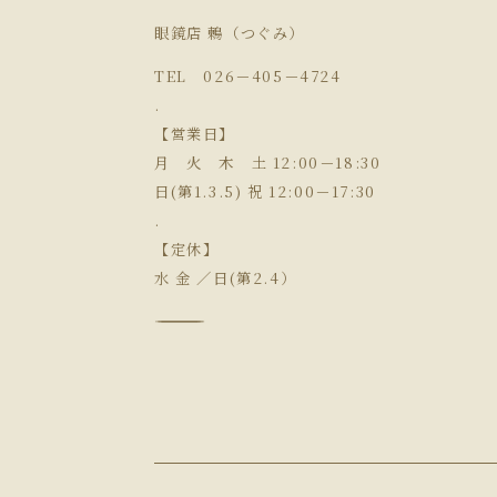
眼鏡店 鶫（つぐみ）
TEL 026－405－4724
.
【営業日】
月 火 木 土 12:00－18:30
日(第1.3.5) 祝 12:00－17:30
.
【定休】
水 金 ／日(第2.4）
―――――――――――――――