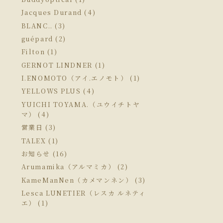
Jacques Durand (4)
BLANC.. (3)
guépard (2)
Filton (1)
GERNOT LINDNER (1)
I.ENOMOTO（アイ.エノモト） (1)
YELLOWS PLUS (4)
YUICHI TOYAMA.（ユウイチトヤ
マ） (4)
営業日 (3)
TALEX (1)
お知らせ (16)
Arumamika（アルマミカ） (2)
KameManNen（カメマンネン） (3)
Lesca LUNETIER（レスカ ルネティ
エ） (1)