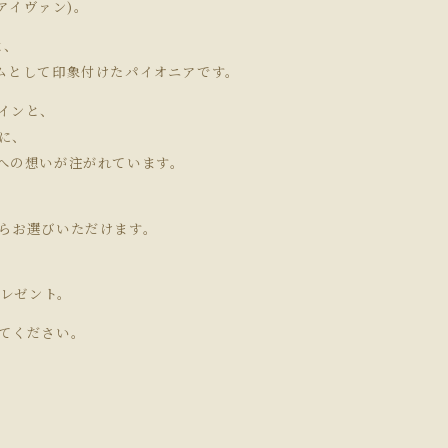
アイヴァン)。
と、
ムとして印象付けたパイオニアです。
インと、
に、
への想いが注がれています。
らお選びいただけます。
プレゼント。
てください。