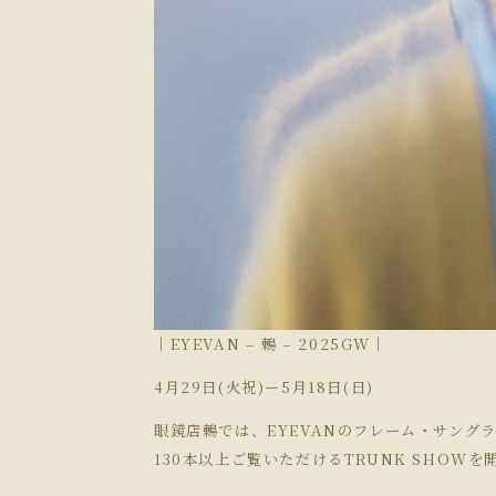
｜EYEVAN – 鶫 – 2025GW｜
4月29日(火祝)ー5月18日(日)
眼鏡店鶫では、EYEVANのフレーム・サング
130本以上ご覧いただけるTRUNK SHOW