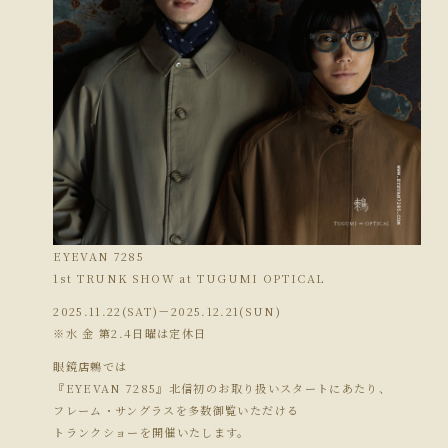
EYEVAN 7285
1st TRUNK SHOW at TUGUMI OPTICAL
2025.11.22(SAT)－2025.12.21(SUN)
※水 金 第2.4日曜は定休日
眼鏡店鶫では
『EYEVAN 7285』北信初のお取り扱いスタートにあたり、
フレーム・サングラスを多数御覧いただける
トランクショーを開催いたします。