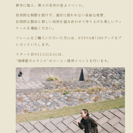
新作に加え、数々の名作が並ぶイベント。
技術的な制限を設けず、過去に捉われない自由な発想、
伝統的な製法と新しい技術を組み合わせて作り上げる美しいディ
テールを堪能ください。
フレームをご購入いただいた方には、EYEVAN7285グッズをプ
レゼントいたします。
スタート日の11/22(土)には、
“珈琲屋タルヲシル”のコーヒー提供イベントを行います。