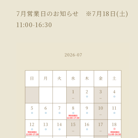
7月営業日のお知らせ ※7月18日(土)
11:00-16:30