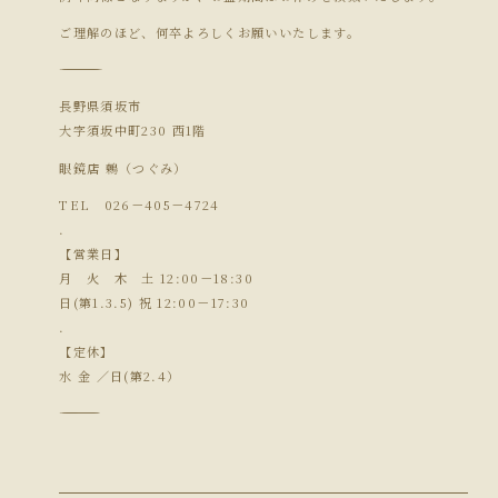
ご理解のほど、何卒よろしくお願いいたします。
―――――――――――――――
長野県須坂市
大字須坂中町230 西1階
眼鏡店 鶫（つぐみ）
TEL 026－405－4724
.
【営業日】
月 火 木 土 12:00－18:30
日(第1.3.5) 祝 12:00－17:30
.
【定休】
水 金 ／日(第2.4）
―――――――――――――