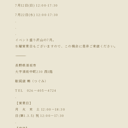
7月12日(日) 12:00-17:30
7月22日(水) 12:00-17:30
.
.
.
イベント盛り沢山の7月。
水曜営業日もございますので、この機会に是非ご来店ください。
―――――――――――――――
長野県須坂市
大字須坂中町230 西1階
眼鏡店 鶫（つぐみ）
TEL 026－405－4724
.
【営業日】
月 火 木 土 12:00－18:30
日(第1.3.5) 祝 12:00－17:30
.